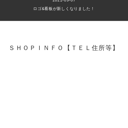
2021-09-07
ロゴ&看板が新しくなりました！
ＳＨＯＰＩＮＦＯ【ＴＥＬ住所等】