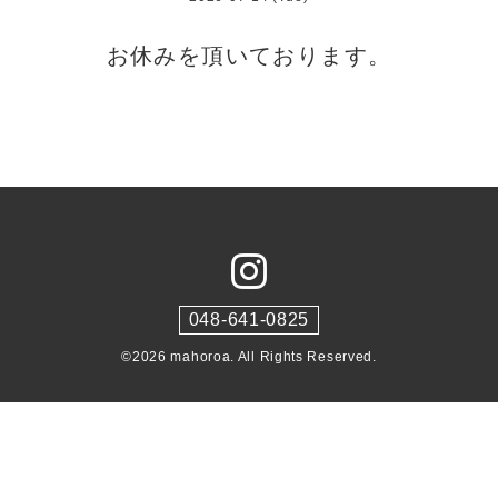
お休みを頂いております。
048-641-0825
©2026
mahoroa
. All Rights Reserved.