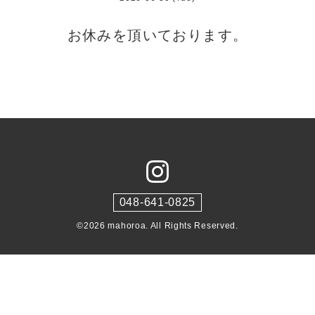
お休みを頂いております。
048-641-0825
©2026
mahoroa
. All Rights Reserved.