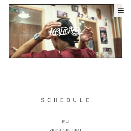
ＳＣＨＥＤＵＬＥ
休日
2026-06-09 (Tue)