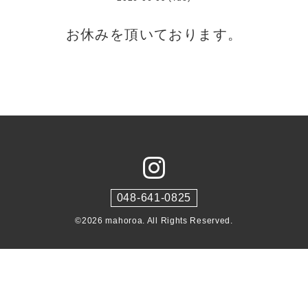
お休みを頂いております。
048-641-0825
©2026
mahoroa
. All Rights Reserved.