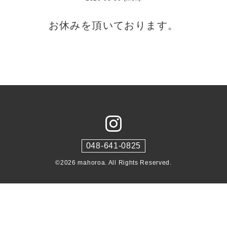
お休みを頂いております。
048-641-0825
©2026
mahoroa
. All Rights Reserved.