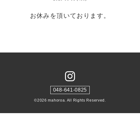
お休みを頂いております。
048-641-0825
©2026
mahoroa
. All Rights Reserved.