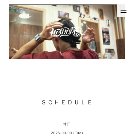
ＳＣＨＥＤＵＬＥ
休日
2026-03-03 (Tue)