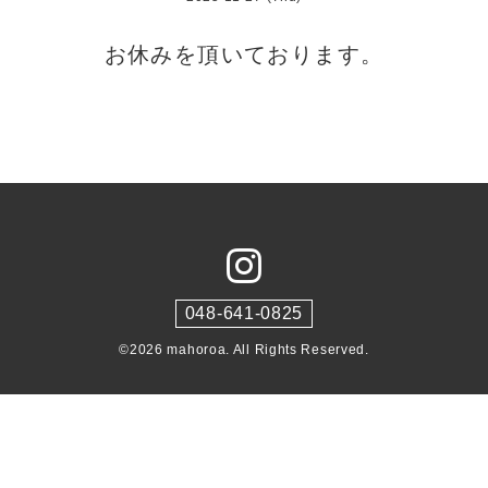
お休みを頂いております。
048-641-0825
©2026
mahoroa
. All Rights Reserved.