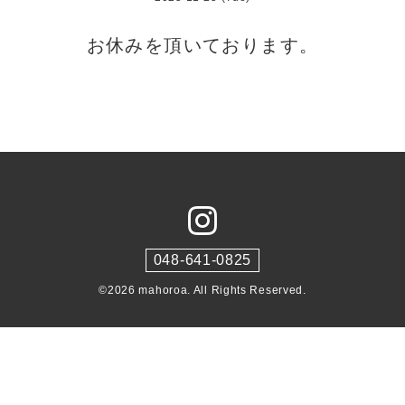
お休みを頂いております。
048-641-0825
©2026
mahoroa
. All Rights Reserved.