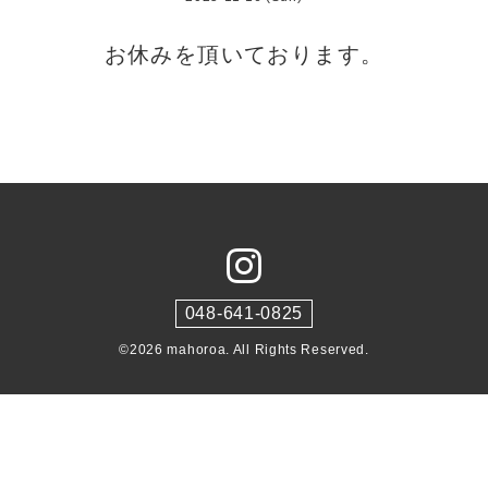
お休みを頂いております。
048-641-0825
©2026
mahoroa
. All Rights Reserved.