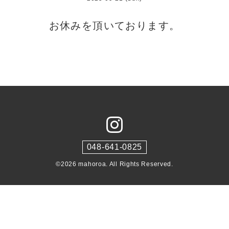
お休みを頂いております。
048-641-0825
©2026
mahoroa
. All Rights Reserved.