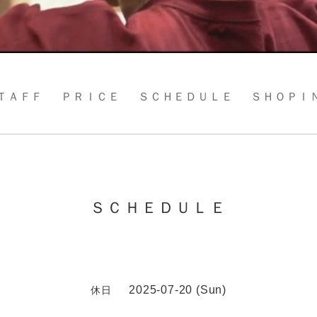
ＴＡＦＦ
ＰＲＩＣＥ
ＳＣＨＥＤＵＬＥ
ＳＨＯＰＩ
ＳＣＨＥＤＵＬＥ
2025-07-20 (Sun)
休日