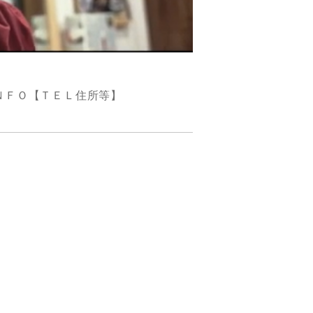
ＮＦＯ【ＴＥＬ住所等】