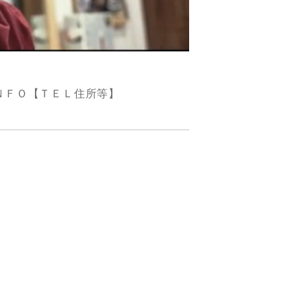
ＮＦＯ【ＴＥＬ住所等】