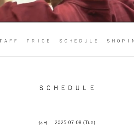
ＴＡＦＦ
ＰＲＩＣＥ
ＳＣＨＥＤＵＬＥ
ＳＨＯＰＩ
ＳＣＨＥＤＵＬＥ
2025-07-08 (Tue)
休日