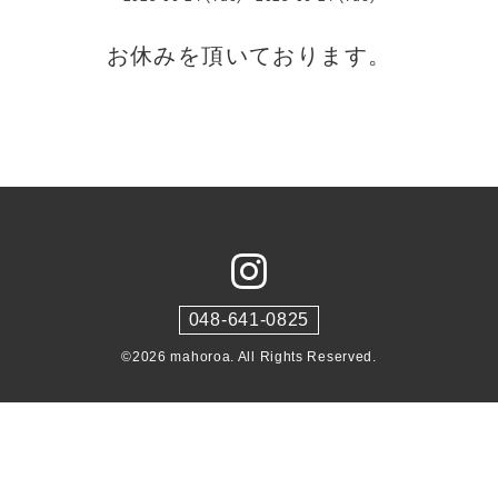
お休みを頂いております。
048-641-0825
©2026
mahoroa
. All Rights Reserved.