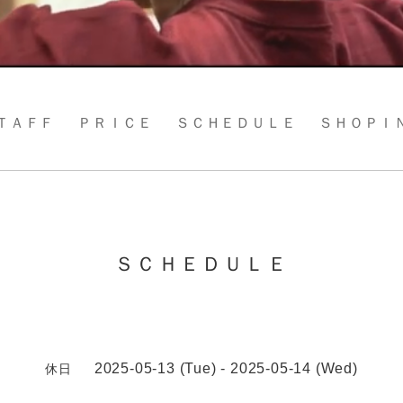
ＴＡＦＦ
ＰＲＩＣＥ
ＳＣＨＥＤＵＬＥ
ＳＨＯＰＩ
ＳＣＨＥＤＵＬＥ
2025-05-13 (Tue) - 2025-05-14 (Wed)
休日