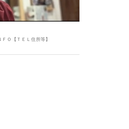
ＮＦＯ【ＴＥＬ住所等】