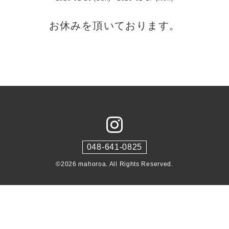
お休みを頂いております。
048-641-0825
©2026
mahoroa
. All Rights Reserved.