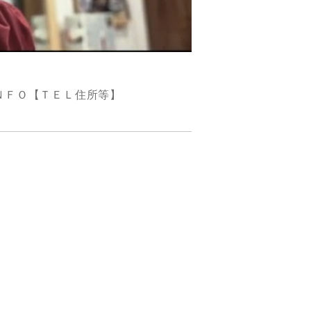
ＮＦＯ【ＴＥＬ住所等】