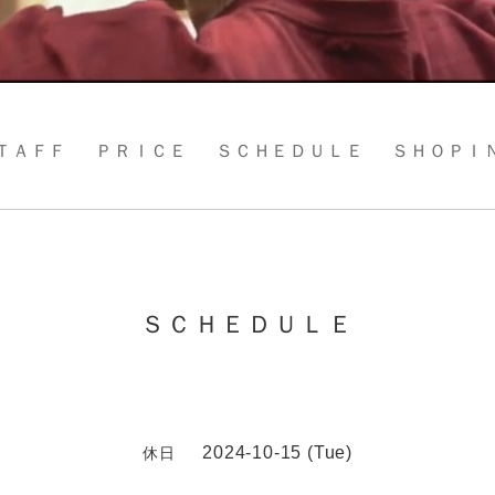
ＴＡＦＦ
ＰＲＩＣＥ
ＳＣＨＥＤＵＬＥ
ＳＨＯＰＩ
ＳＣＨＥＤＵＬＥ
2024-10-15 (Tue)
休日