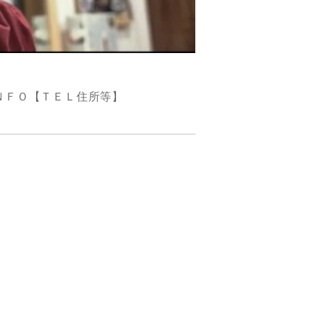
ＮＦＯ【ＴＥＬ住所等】