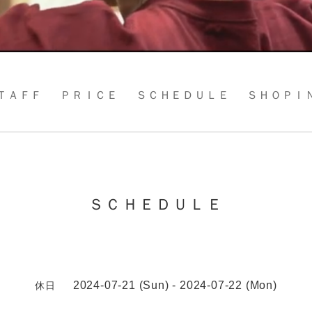
ＴＡＦＦ
ＰＲＩＣＥ
ＳＣＨＥＤＵＬＥ
ＳＨＯＰＩ
ＳＣＨＥＤＵＬＥ
2024-07-21 (Sun) - 2024-07-22 (Mon)
休日