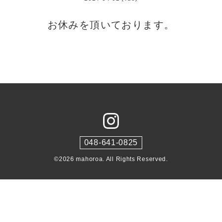
お休みを頂いております。
048-641-0825
©2026
mahoroa
. All Rights Reserved.