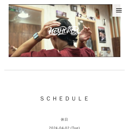
ＳＣＨＥＤＵＬＥ
休日
2024-04-02 (Tue)