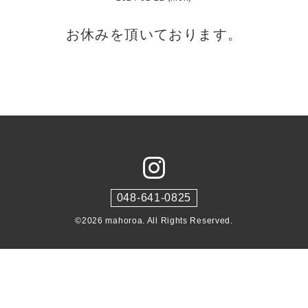
お休みを頂いております。
048-641-0825
©2026
mahoroa
. All Rights Reserved.