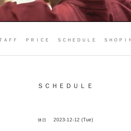
ＴＡＦＦ
ＰＲＩＣＥ
ＳＣＨＥＤＵＬＥ
ＳＨＯＰＩ
ＳＣＨＥＤＵＬＥ
2023-12-12 (Tue)
休日