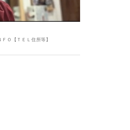
ＮＦＯ【ＴＥＬ住所等】