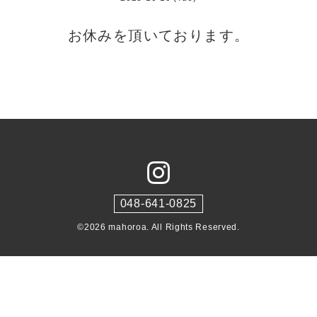
お休みを頂いております。
048-641-0825
©2026
mahoroa
. All Rights Reserved.