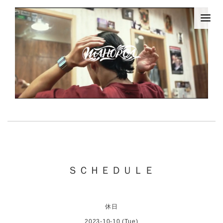
ＳＣＨＥＤＵＬＥ
休日
2023-10-10 (Tue)