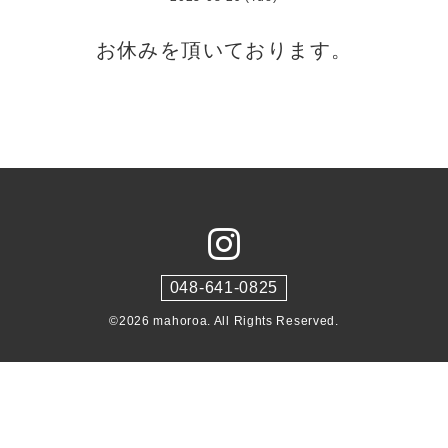
お休みを頂いております。
048-641-0825
©2026
mahoroa
. All Rights Reserved.