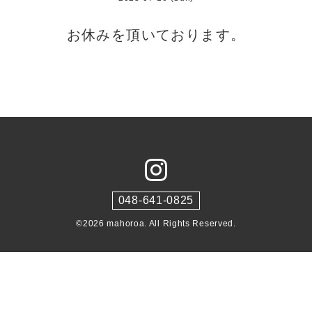
お休みを頂いております。
048-641-0825
©2026
mahoroa
. All Rights Reserved.