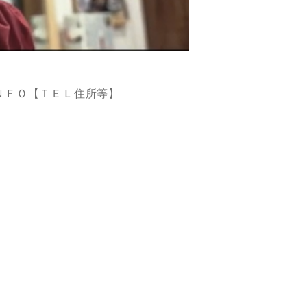
ＮＦＯ【ＴＥＬ住所等】