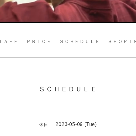
ＴＡＦＦ
ＰＲＩＣＥ
ＳＣＨＥＤＵＬＥ
ＳＨＯＰＩ
ＳＣＨＥＤＵＬＥ
2023-05-09 (Tue)
休日