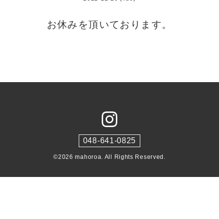
お休みを頂いております。
048-641-0825
©2026
mahoroa
. All Rights Reserved.