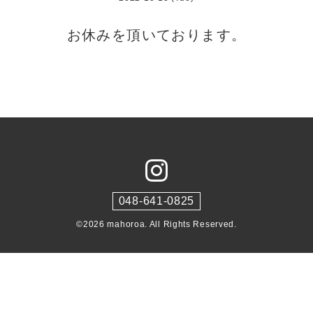
お休みを頂いております。
048-641-0825
©2026
mahoroa
. All Rights Reserved.