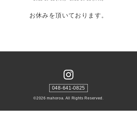
お休みを頂いております。
048-641-0825
©2026
mahoroa
. All Rights Reserved.