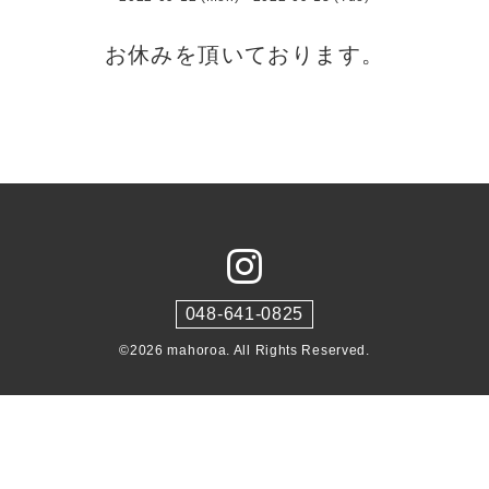
お休みを頂いております。
048-641-0825
©2026
mahoroa
. All Rights Reserved.