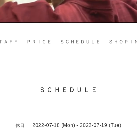
ＴＡＦＦ
ＰＲＩＣＥ
ＳＣＨＥＤＵＬＥ
ＳＨＯＰＩ
ＳＣＨＥＤＵＬＥ
2022-07-18 (Mon) - 2022-07-19 (Tue)
休日