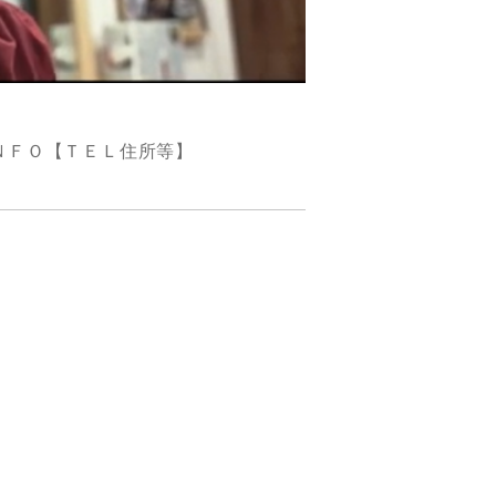
ＮＦＯ【ＴＥＬ住所等】