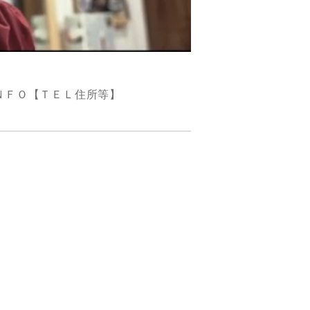
ＮＦＯ【ＴＥＬ住所等】