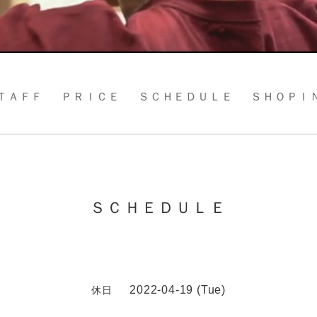
ＴＡＦＦ
ＰＲＩＣＥ
ＳＣＨＥＤＵＬＥ
ＳＨＯＰＩ
ＳＣＨＥＤＵＬＥ
2022-04-19 (Tue)
休日