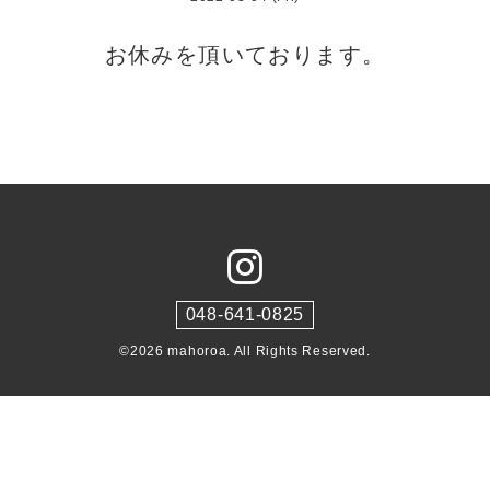
お休みを頂いております。
048-641-0825
©2026
mahoroa
. All Rights Reserved.