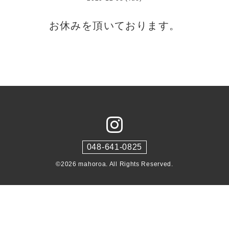
お休みを頂いております。
048-641-0825
©2026
mahoroa
. All Rights Reserved.