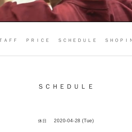
ＴＡＦＦ
ＰＲＩＣＥ
ＳＣＨＥＤＵＬＥ
ＳＨＯＰＩ
ＳＣＨＥＤＵＬＥ
2020-04-28 (Tue)
休日