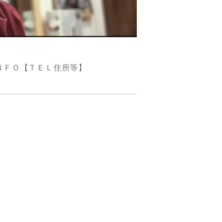
ＮＦＯ【ＴＥＬ住所等】