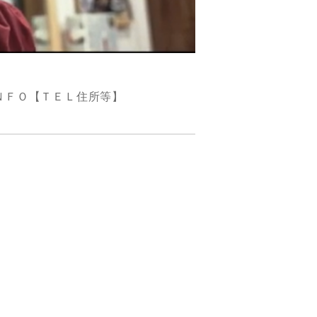
ＮＦＯ【ＴＥＬ住所等】