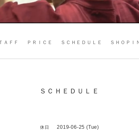
ＴＡＦＦ
ＰＲＩＣＥ
ＳＣＨＥＤＵＬＥ
ＳＨＯＰＩ
ＳＣＨＥＤＵＬＥ
2019-06-25 (Tue)
休日