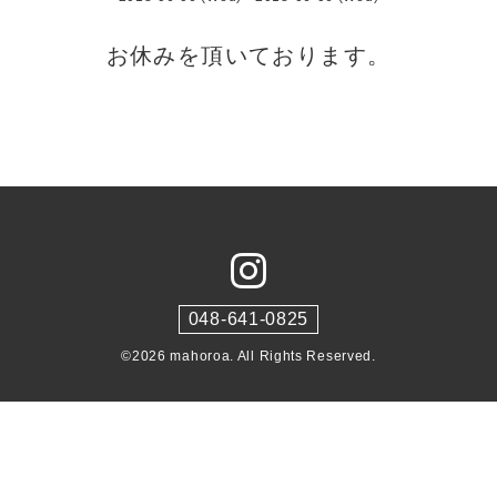
お休みを頂いております。
048-641-0825
©2026
mahoroa
. All Rights Reserved.