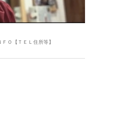
ＮＦＯ【ＴＥＬ住所等】