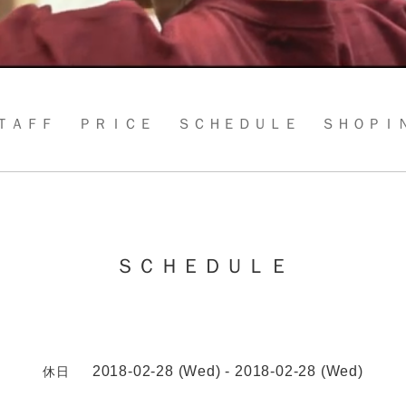
ＴＡＦＦ
ＰＲＩＣＥ
ＳＣＨＥＤＵＬＥ
ＳＨＯＰＩ
ＳＣＨＥＤＵＬＥ
2018-02-28 (Wed) - 2018-02-28 (Wed)
休日