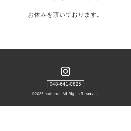
お休みを頂いております。
048-641-0825
©2026
mahoroa
. All Rights Reserved.