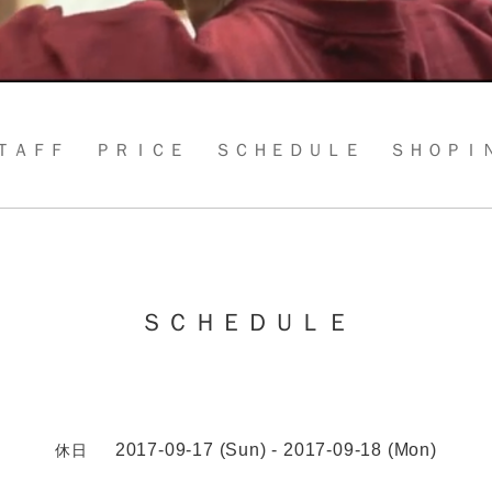
ＴＡＦＦ
ＰＲＩＣＥ
ＳＣＨＥＤＵＬＥ
ＳＨＯＰＩ
ＳＣＨＥＤＵＬＥ
2017-09-17 (Sun) - 2017-09-18 (Mon)
休日