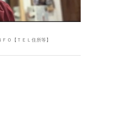
ＮＦＯ【ＴＥＬ住所等】