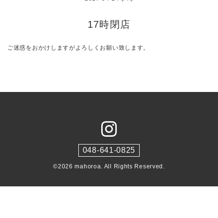
17時閉店
ご迷惑をおかけしますがよろしくお願い致します。
048-641-0825
©2026
mahoroa
. All Rights Reserved.