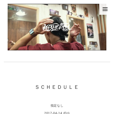
ＳＣＨＥＤＵＬＥ
指定なし
2017-04-14 (Fri)